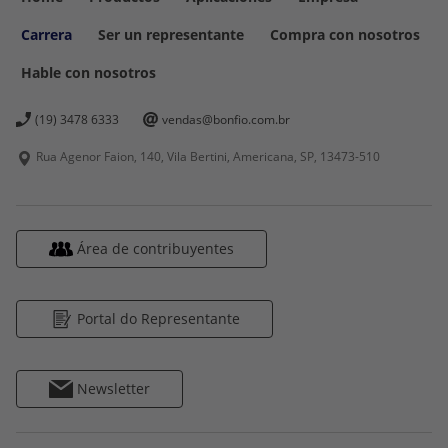
Carrera
Ser un representante
Compra con nosotros
Hable con nosotros
(19) 3478 6333
vendas@bonfio.com.br
Rua Agenor Faion, 140, Vila Bertini, Americana, SP,
13473-510
Área de contribuyentes
Portal do Representante
Newsletter